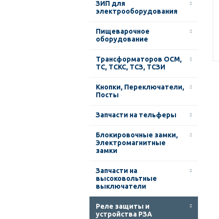
ЗИП для
электрооборудования
Пищеварочное
оборудование
Трансформаторов ОСМ,
ТС, ТСКС, ТСЗ, ТСЗИ
Кнопки, Переключатели,
Посты
Запчасти на тельферы
Блокировочные замки,
Электромагнитные
замки
Запчасти на
высоковольтные
выключатели
Реле защиты и
устройства РЗА