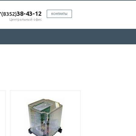
38-43-12
7(8352)
КОНТАКТЫ
Центральный офис