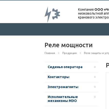
Компания
ООО «Ч
низковольтной апп
кранового электр
Реле мощности
Главная
Продукция
Реле защиты и уст
Сиденья оператора
Контакторы
Электромагниты
Исполнительные
механизмы МЭО