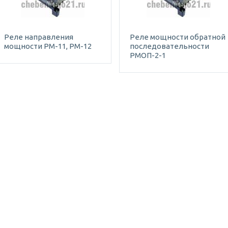
Реле направления
Реле мощности обратной
мощности РМ-11, РМ-12
последовательности
РМОП-2-1