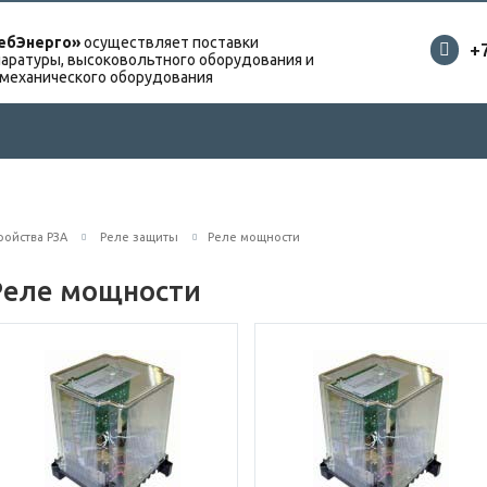
ебЭнерго»
осуществляет поставки
+
аратуры, высоковольтного оборудования и
омеханического оборудования
ройства РЗА
Реле защиты
Реле мощности
Реле мощности