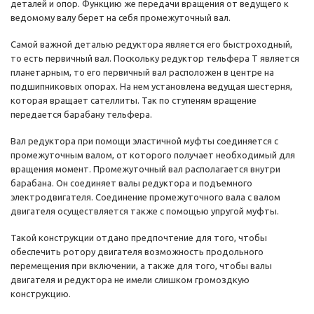
деталей и опор. Функцию же передачи вращения от ведущего к
ведомому валу берет на себя промежуточный вал.
Самой важной деталью редуктора является его быстроходный,
то есть первичный вал. Поскольку редуктор тельфера Т является
планетарным, то его первичный вал расположен в центре на
подшипниковых опорах. На нем установлена ведущая шестерня,
которая вращает сателлиты. Так по ступеням вращение
передается барабану тельфера.
Вал редуктора при помощи эластичной муфты соединяется с
промежуточным валом, от которого получает необходимый для
вращения момент. Промежуточный вал располагается внутри
барабана. Он соединяет валы редуктора и подъемного
электродвигателя. Соединение промежуточного вала с валом
двигателя осуществляется также с помощью упругой муфты.
Такой конструкции отдано предпочтение для того, чтобы
обеспечить ротору двигателя возможность продольного
перемещения при включении, а также для того, чтобы валы
двигателя и редуктора не имели слишком громоздкую
конструкцию.