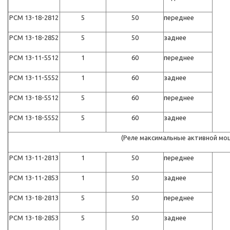
РСМ 13-18-2812
5
50
переднее
РСМ 13-18-2852
5
50
заднее
РСМ 13-11-5512
1
60
переднее
РСМ 13-11-5552
1
60
заднее
РСМ 13-18-5512
5
60
переднее
РСМ 13-18-5552
5
60
заднее
(Реле максимальные активной мо
РСМ 13-11-2813
1
50
переднее
РСМ 13-11-2853
1
50
заднее
РСМ 13-18-2813
5
50
переднее
РСМ 13-18-2853
5
50
заднее