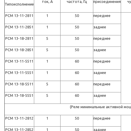
ток, А
частота, Гц
присоединения
чу
Типоисполнение
РСМ 13-11-2811
1
50
переднее
РСМ 13-11-2851
1
50
заднее
РСМ 13-18-2811
5
50
переднее
РСМ 13-18-2851
5
50
заднее
РСМ 13-11-5511
1
60
переднее
РСМ 13-11-5551
1
60
заднее
РСМ 13-18-5511
5
60
переднее
РСМ 13-18-5551
5
60
заднее
(Реле минимальные активной мо
РСМ 13-11-2812
1
50
переднее
РСМ 13-11-2852
1
50
заднее