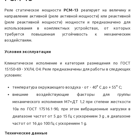
Реле статическое мощности
РСМ-13
реагирует на величину и
направление активной (реле активной мощности) или реактивной
(реле реактивной мощности) мощности и предназначено для
использования в комплектных устройствах, от которых
требуется повышенная устойчивость к механическим
воздействиям.
Условия эксплуатации
Климатическое исполнение и категория размещения по ГОСТ
15150-69 - УХЛ4, О4. Реле предназначены для работы в следующих
условиях:
температура окружающего воздуха - от - 40° С до + 55° С;
внешние воздействующие факторы для группы
механического исполнения М7+ДТ 1,2 при степени жесткости
10а по ГОСТ 17516.1-90, при этом вибрационные нагрузки в
диапазоне частот от 5 до 15 Гц с ускорением 3 g , в диапазоне
частот от 16 до 100 Гц с ускорением 1 g.
Технические данные