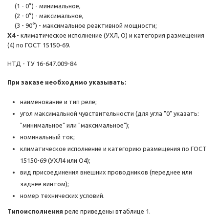
(1 - 0°) - минимальное,
(2 - 0°) - максимальное,
(3 - 90°) - максимальное реактивной мощности;
Х4
- климатическое исполнение (УХЛ, О) и категория размещения
(4) по ГОСТ 15150-69.
НТД - ТУ 16-647.009-84
При заказе необходимо указывать:
наименование и тип реле;
угол максимальной чувствительности (для угла "0" указать:
"минимальное" или "максимальное");
номинальный ток;
климатическое исполнение и категорию размещения по ГОСТ
15150-69 (УХЛ4 или О4);
вид присоединения внешних проводников (переднее или
заднее винтом);
номер технических условий.
Типоисполнения
реле приведены втаблице 1.