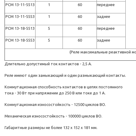
РСМ 13-11-5513
1
60
переднее
РСМ 13-11-5553
1
60
заднее
РСМ 13-18-5513
5
60
переднее
РСМ 13-18-5553
5
60
заднее
(Реле максимальные реактивной м
Длительно допустимый ток контактов - 2,5 А.
Реле имеют один замыкающий и один размыкающий контакты.
Коммутационная способность контактов в цепях постоянного
тока - 30 Вт при напряжении до 250 В или токе до 1 А.
Коммутационная износостойкость - 12500 циклов ВО.
Механическая износостойкость - 100000 циклов ВО.
Габаритные размеры не более 132 х 152 х 181 мм.