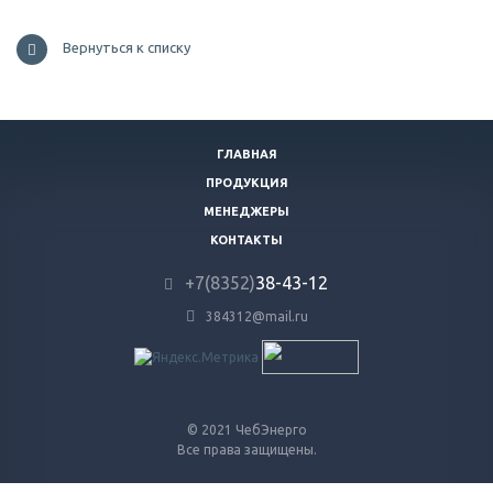
Вернуться к списку
ГЛАВНАЯ
ПРОДУКЦИЯ
МЕНЕДЖЕРЫ
КОНТАКТЫ
+7(8352)
38-43-12
384312@mail.ru
© 2021 ЧебЭнерго
Все права защищены.