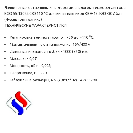
Является качественным и не дорогим аналогом терморегулятора
EGO 55.13023.080 110 °С для кипятильников КВЭ-15, КВЭ-30 Абат
(Чувашторгтехника).
ТЕХНИЧЕСКИЕ ХАРАКТЕРИСТИКИ
Регулировка температуры: от +30 до +110 °С;
Максимальный ток и напряжение: 16А/400 V;
Длина капиллярной трубки - 1000 (+50) мм;
Масса, кг - 0,07;
Мощность, кВт - 0,005;
Напряжение, В – 220;
Габаритные размеры, мм (Дл*Гл*Вс) - 45х33х90.