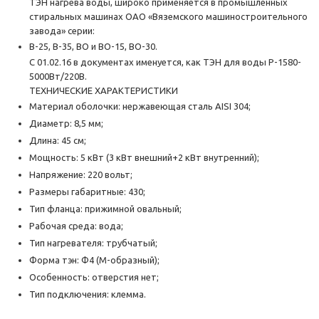
ТЭН нагрева воды, широко применяется в промышленных
стиральных машинах ОАО «Вяземского машиностроительного
завода» серии:
В-25, В-35, ВО и ВО-15, ВО-30.
С 01.02.16 в документах именуется, как ТЭН для воды Р-1580-
5000Вт/220В.
ТЕХНИЧЕСКИЕ ХАРАКТЕРИСТИКИ
Материал оболочки: нержавеющая сталь AISI 304;
Диаметр: 8,5 мм;
Длина: 45 см;
Мощность: 5 кВт (3 кВт внешний+2 кВт внутренний);
Напряжение: 220 вольт;
Размеры габаритные: 430;
Тип фланца: прижимной овальный;
Рабочая среда: вода;
Тип нагревателя: трубчатый;
Форма тэн: Ф4 (М-образный);
Особенность: отверстия нет;
Тип подключения: клемма.