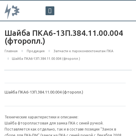
Шайба ПКА6-13П.384.11.00.004
(фторопл.)
Главная
Продукция
Запчасти к пароконвектоматам ПКА
Шайба ПКА6-13П.384.11.00.004 (фторопл.)
Шайба ПКА6-13П.384.11.00.004 (фторопл.)
Технические характеристики и описание:
Шайба фторопластовая для замка ПКА с синей ручкой.
Поставляется как отдельно, так и в составе позиции "Замок в
сборе для ПКА-ПМ" (замок на ПКА с синей ручкой с Декабря 2008