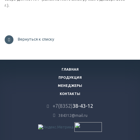
г.).
Вернуться к списку
ГЛАВНАЯ
ПРОДУКЦИЯ
МЕНЕДЖЕРЫ
КОНТАКТЫ
+7(8352)
38-43-12
384312@mail.ru