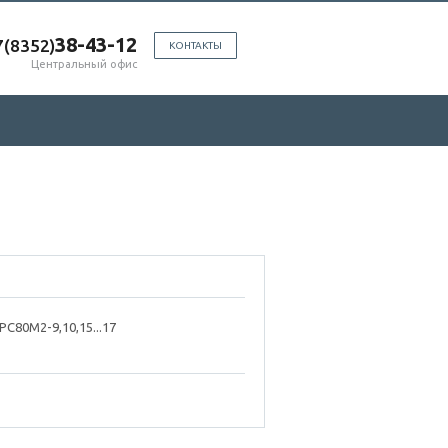
38-43-12
7(8352)
КОНТАКТЫ
Центральный офис
РС80М2-9,10,15...17