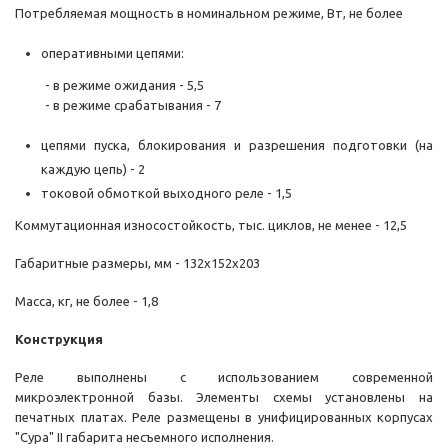
Потребляемая мощность в номинальном режиме, Вт, не более
оперативными цепями:
- в режиме ожидания - 5,5
- в режиме срабатывания - 7
цепями пуска, блокирования и разрешения подготовки (на
каждую цепь) - 2
токовой обмоткой выходного реле - 1,5
Коммутационная износостойкость, тыс. циклов, не менее - 12,5
Габаритные размеры, мм - 132х152х203
Масса, кг, не более - 1,8
Конструкция
Реле выполнены с использованием современной
микроэлектронной базы. Элементы схемы установлены на
печатных платах. Реле размещены в унифицированных корпусах
"Сура" II габарита несъемного исполнения.