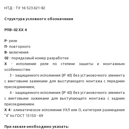
НТД - ТУ 16-523.621-82
Структура условного обозначения
РПВ-02 ХХ 4
Р
- реле
П
- повторного
В
- включения
02
- порядковый номер разработки
Х
- исполнение реле по степени зашиты и монтажным
особенностям:
3 - защищенного исполнения (IP 40) без установочного элемента
с винтовыми зажимами для выступающего монтажа с передним
присоединением;
4 - защищенного исполнения (IP 40) без установочного элемента
с винтовыми зажимами для выступающего монтажа с задним
присоединением.
Х 4
- климатическое исполнение УХЛ или О, категория размещения
"4" по ГОСТ 15150 - 69
При заказе необходимо указать: