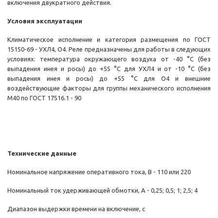
включения двукратного действия.
Условия эксплуатации
Климатическое исполнение и категория размещения по ГОСТ
15150-69 - УХЛ4, О4. Реле предназначены для работы в следующих
условиях: температура окружающего воздуха от -40 °С (без
выпадения инея и росы) до +55 °С для УХЛ4 и от -10 °С (без
выпадения инея и росы) до +55 °С для О4 и внешние
воздействующие факторы для группы механического исполнения
М40 по ГОСТ 17516.1 - 90
Технические данные
Номинальное напряжение оперативного тока, В - 110 или 220
Номинальный ток удерживающей обмотки, А - 0,25; 0,5; 1; 2,5; 4
Диапазон выдержки времени на включение, с