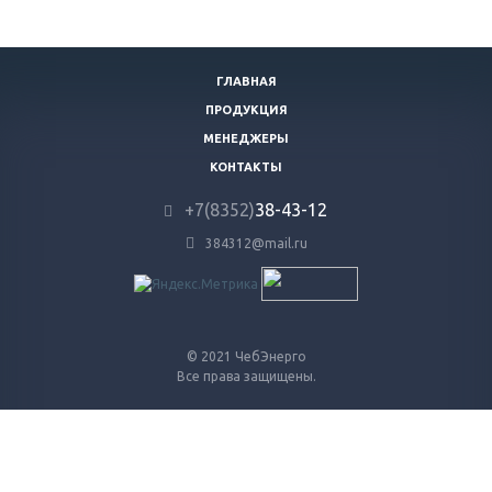
ГЛАВНАЯ
ПРОДУКЦИЯ
МЕНЕДЖЕРЫ
КОНТАКТЫ
+7(8352)
38-43-12
384312@mail.ru
© 2021 ЧебЭнерго
Все права защищены.