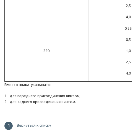
2,5
4,0
0,25
0,5
220
1,0
2,5
4,0
Вместо знака
указывать:
1 - для переднего присоединения винтом;
2 - для заднего присоединения винтом.
Вернуться к списку