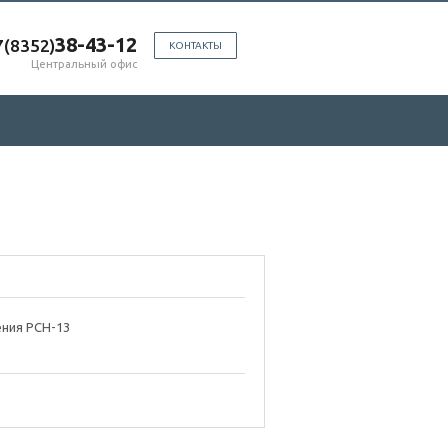
38-43-12
7(8352)
КОНТАКТЫ
Центральный офис
ения РСН-13