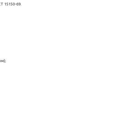
Т 15150-69.
м);