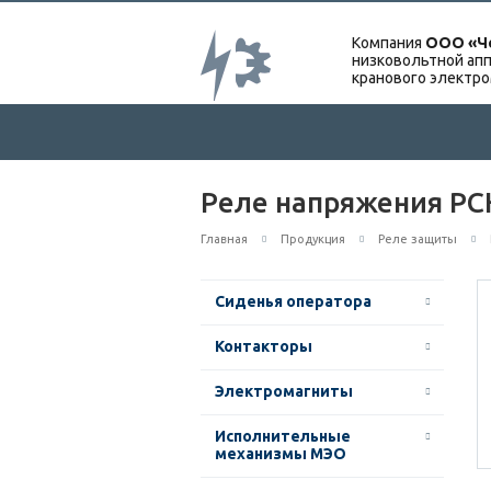
Компания
ООО «Ч
низковольтной апп
кранового электр
Реле напряжения РС
Главная
Продукция
Реле защиты
Сиденья оператора
Контакторы
Электромагниты
Исполнительные
механизмы МЭО