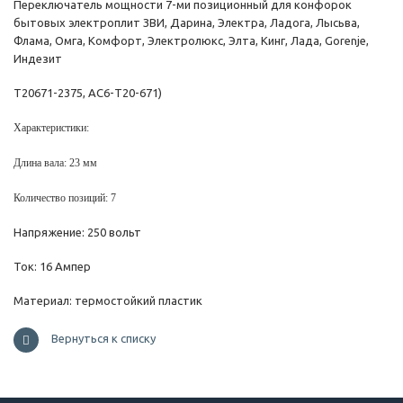
Переключатель мощности 7-ми позиционный для конфорок
бытовых электроплит ЗВИ, Дарина, Электра, Ладога, Лысьва,
Флама, Омга, Комфорт, Электролюкс, Элта, Кинг, Лада, Gorenje,
Индезит
Т20671-2375, АС6-Т20-671)
Характеристики:
Длина вала: 23 мм
Количество позиций: 7
Напряжение: 250 вольт
Ток: 16 Ампер
Материал: термостойкий пластик
Вернуться к списку