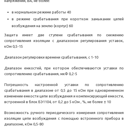
напряжении, ВА, не более:
в нормальном режиме работы 40
в режиме срабатывания при коротком замыкании цепей
возбуждения на землю (корпус) 60
Защита имеет две ступени срабатывания по снижению
сопротивления изоляции с диапазоном регулирования уставок,
кОм 0,5-15
Диапазон регулировки времени срабатывания, с 1-10
Диапазон емкостей, при котором обеспечиваются уставки по
сопротивлению срабатывания, мкФ 0,2-5
Погрешность настроенной уставки по сопротивлению
срабатывания в диапазоне от 0,5 до 15 кОм при одновременном
изменении емкости цепи возбуждения и компенсирующей емкости,
встроенной в блок БЭ1104, от 0,2 до 5 кОм , %, не более ± 10
Возможность ручного периодического измерения сопротивления
изоляции цепи возбуждения с помощью встроенного прибора в
диапазоне, кОм 0,5-80