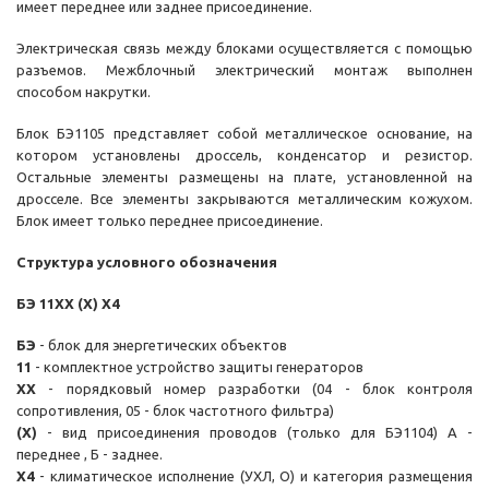
имеет переднее или заднее присоединение.
Электрическая связь между блоками осуществляется с помощью
разъемов. Межблочный электрический монтаж выполнен
способом накрутки.
Блок БЭ1105 представляет собой металлическое основание, на
котором установлены дроссель, конденсатор и резистор.
Остальные элементы размещены на плате, установленной на
дросселе. Все элементы закрываются металлическим кожухом.
Блок имеет только переднее присоединение.
Структура условного обозначения
БЭ 11ХХ (Х) Х4
БЭ
- блок для энергетических объектов
11
- комплектное устройство защиты генераторов
ХХ
- порядковый номер разработки (04 - блок контроля
сопротивления, 05 - блок частотного фильтра)
(Х)
- вид присоединения проводов (только для БЭ1104) А -
переднее , Б - заднее.
Х4
- климатическое исполнение (УХЛ, O) и категория размещения