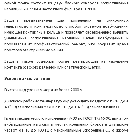
одной точке состоит из двух блоков: контроля сопротивления
изоляции
БЭ-1104
и частотного фильтра
БЭ-1105
.
Защита предназначена для применения на синхронных
генераторах и компенсаторах с любой системой возбуждения,
имеющей контактные кольца и позволяет своевременно выявить
уменьшение сопротивления изоляции цепей возбуждения и
произвести их профилактический ремонт, что сократит время
простоев электрических машин.
Защита также содержит орган, реагирующий на нарушение
контакта (отскок) релейной или статической щетки.
Условия эксплуатации
Высота над уровнем моря не более 2000 м
Диапазон рабочих температур окружающего воздуха: от - 10 до +
40 °С для исполнения УХЛ и от - 10 до + 45°С для исполнения O.
Группа механического исполнения - М39 по ГОСТ 17516-90, при этом
вибрационные нагрузки в местах крепления блоков в диапазоне
частот от 10 до 100 Гц c максимальным ускорением 0,5 g (кроме