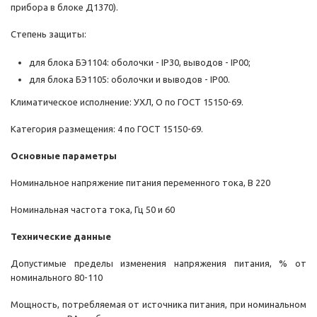
прибора в блоке Д1370).
Степень защиты:
для блока БЭ1104: оболочки - IP30, выводов - IP00;
для блока БЭ1105: оболочки и выводов - IP00.
Климатическое исполнение: УХЛ, О по ГОСТ 15150-69.
Категория размещения: 4 по ГОСТ 15150-69.
Основные параметры
Номинальное напряжение питания переменного тока, В 220
Номинальная частота тока, Гц 50 и 60
Технические данные
Допустимые пределы изменения напряжения питания, % от
номинального 80-110
Мощность, потребляемая от источника питания, при номинальном