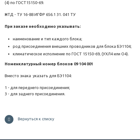
(4) по ГОСТ15150-69.
Н
ТД - ТУ 16-88 ИГФP 656.1 31. 041 ТУ
При заказе необходимо указывать:
наименование и тип каждого блока;
род присоединения внешних проводников для блока БЭ1104;
климатическое исполнение по ГОСТ 15150-69, (УХЛ4 или O4).
Номенклатурный номер блоков 09 104 001 
Вместо знака  указать для БЭ1104:
1 - для переднего присоединения;
3 - для заднего присоединения.
Вернуться к списку