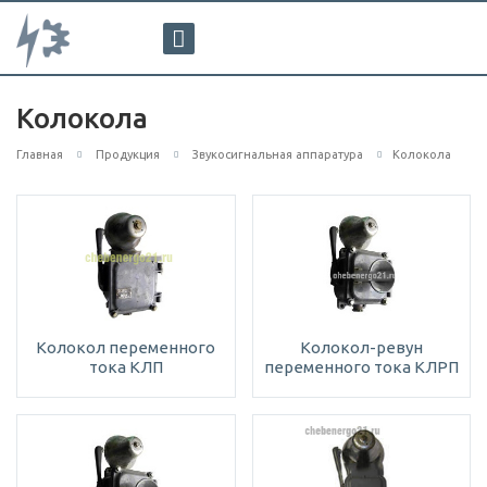
Колокола
Главная
Продукция
Звукосигнальная аппаратура
Колокола
Колокол переменного
Колокол-ревун
тока КЛП
переменного тока КЛРП