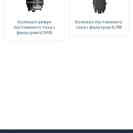
Колокол-ревун
Колокол постоянного
постоянного тока с
тока с фильтром КЛФ
фильтром КЛРФ