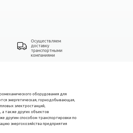
Осуществляем
доставку
транспортными
компаниями
тромеханического оборудования для
тся энергетическая, горнодобывающая,
пловых электростанций,
 а также других объектов
 же другим способом транспортировки по
тацию энергохозяйства предприятия