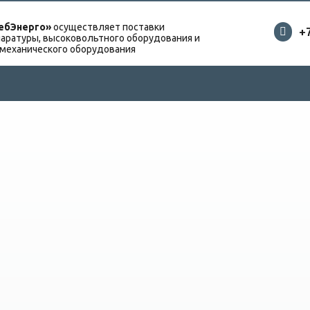
ебЭнерго»
осуществляет поставки
+
аратуры, высоковольтного оборудования и
омеханического оборудования