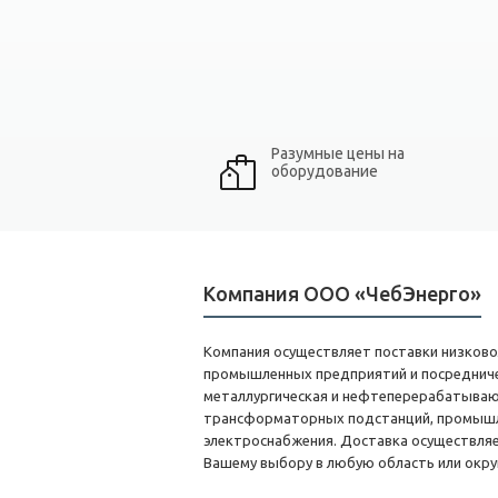
Разумные цены на
оборудование
Компания ООО «ЧебЭнерго»
Компания осуществляет поставки низково
промышленных предприятий и посредниче
металлургическая и нефтеперерабатываю
трансформаторных подстанций, промышлен
электроснабжения. Доставка осуществляе
Вашему выбору в любую область или окру